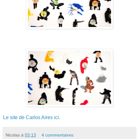
Le site de Carlos Aires ici.
Nicolas
à
03:13
4 commentaires: