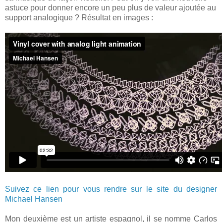
astuce pour donner encore un peu plus de valeur ajoutée au
support analogique ? Résultat en images :
Suivez ce lien pour vous rendre sur le site du designer
Michael Hansen
Mon deuxième est un artiste espagnol, il se nomme Carlos