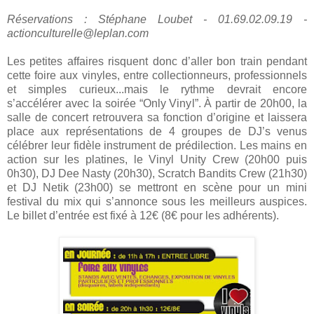
Réservations : Stéphane Loubet - 01.69.02.09.19 -
actionculturelle@leplan.com
Les petites affaires risquent donc d’aller bon train pendant
cette foire aux vinyles, entre collectionneurs, professionnels
et simples curieux...mais le rythme devrait encore
s’accélérer avec la soirée “Only Vinyl”. À partir de 20h00, la
salle de concert retrouvera sa fonction d’origine et laissera
place aux représentations de 4 groupes de DJ’s venus
célébrer leur fidèle instrument de prédilection. Les mains en
action sur les platines, le Vinyl Unity Crew (20h00 puis
0h30), DJ Dee Nasty (20h30), Scratch Bandits Crew (21h30)
et DJ Netik (23h00) se mettront en scène pour un mini
festival du mix qui s’annonce sous les meilleurs auspices.
Le billet d’entrée est fixé à 12€ (8€ pour les adhérents).