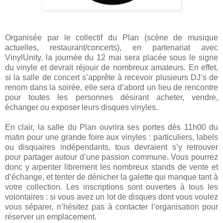
Organisée par le collectif du Plan (scène de musique
actuelles, restaurant/concerts), en partenariat avec
VinylUnity, la journée du 12 mai sera placée sous le signe
du vinyle et devrait réjouir de nombreux amateurs. En effet,
si la salle de concert s’apprête à recevoir plusieurs DJ’s de
renom dans la soirée, elle sera d’abord un lieu de rencontre
pour toutes les personnes désirant acheter, vendre,
échanger ou exposer leurs disques vinyles.
En clair, la salle du Plan ouvrira ses portes dès 11h00 du
matin pour une grande foire aux vinyles : particuliers, labels
ou disquaires indépendants, tous devraient s’y retrouver
pour partager autour d’une passion commune. Vous pourrez
donc y arpenter librement les nombreux stands de vente et
d’échange, et tenter de dénicher la galette qui manque tant à
votre collection. Les inscriptions sont ouvertes à tous les
volontaires : si vous avez un lot de disques dont vous voulez
vous séparer, n’hésitez pas à contacter l’organisation pour
réserver un emplacement.