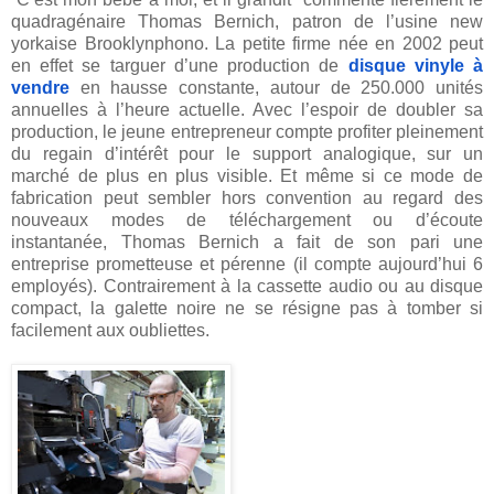
quadragénaire Thomas Bernich, patron de l’usine new
yorkaise Brooklynphono. La petite firme née en 2002 peut
en effet se targuer d’une production de
disque vinyle à
vendre
en hausse constante, autour de 250.000 unités
annuelles à l’heure actuelle. Avec l’espoir de doubler sa
production, le jeune entrepreneur compte profiter pleinement
du regain d’intérêt pour le support analogique, sur un
marché de plus en plus visible. Et même si ce mode de
fabrication peut sembler hors convention au regard des
nouveaux modes de téléchargement ou d’écoute
instantanée, Thomas Bernich a fait de son pari une
entreprise prometteuse et pérenne (il compte aujourd’hui 6
employés). Contrairement à la cassette audio ou au disque
compact, la galette noire ne se résigne pas à tomber si
facilement aux oubliettes.