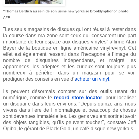
”Thomas Berdich au sein de son usine new yorkaise Brooklynphono” photo :
AFP
"Les seuls magasins de disques qui ont réussi à rester dans
la course dans ma zone sont ceux qui consacrent une part
importante de leur espace aux disques vinyles"
affirme Alan
Bayer de la boutique en ligne américaine vinylrevinyl. Cet
effet est également ressenti dans l’hexagone à l’image du
nombre de disquaires indépendants, et malgré les
apparences, les adeptes et les curieux sont toujours plus
nombreux à pénétrer dans un magasin pour se voir
prodiguer des conseils en vue d’
acheter un vinyl
.
Ils peuvent désormais compter sur des outils usant du
numérique, comme le
record store locator
, pour localiser
un disquaire dans leurs environs. "Depuis quinze ans, nous
vivons dans l'ère de l'informatique et beaucoup de choses
sont devenues immatérielles. Les gens veulent sortir et avoir
des objets tangibles, qu'ils peuvent toucher", constate Jeff
Ogiba, le gérant de Black Gold, un café-disque new yorkais.