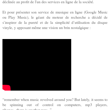
déclinée au profit de l'un des services en ligne de la société.
Et pour présenter son service de musique en ligne (Google Music
ou Play Music), le géant du moteur de recherche a décidé de
s’inspirer de la pureté et de la simplicité d’utilisation du disque
vinyle, y apposant même une vision un brin nostalgique :
“remember when music revolved around you? But lately, it seems to
be spinning out of control on computers, mp3 players,
phones...there is another way...”