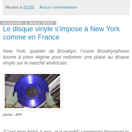
Nicolas
à
03:55
Aucun commentaire:
vendredi 2 mars 2012
Le disque vinyle s’impose à New York
comme en France
New York, quartier de Brooklyn, l’usine Brooklynphono
tourne à plein régime pour redonner une place au disque
vinyle sur le marché américain.
photo : AFP
“C’est mon bébé à moi, et il grandit” commente fièrement le