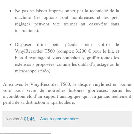
Ne pas se laisser impressionner par la technicité de la
machine (les options sont nombreuses et les pré-
réglages peuvent vite tourner au casse-tête sans
instructions).
Disposer d’un petit pécule pour s’offrir le
VinylRecorder T560 (comptez 3.200 € pour le kit, et
bien d’avantage si vous souhaitez y greffer toutes les
extensions proposées, comme les outils d’ajustage ou le
microscope stéréo)
Ainsi avec le VinylRecorder T560, le disque vinyle est en bonne
voie pour vivre de nouvelles histoires glorieuses, parmi les
inconditionnels d’un support analogique qui n’a jamais réellement
perdu de sa distinction si...particulière.
Nicolas
à
01:46
Aucun commentaire: