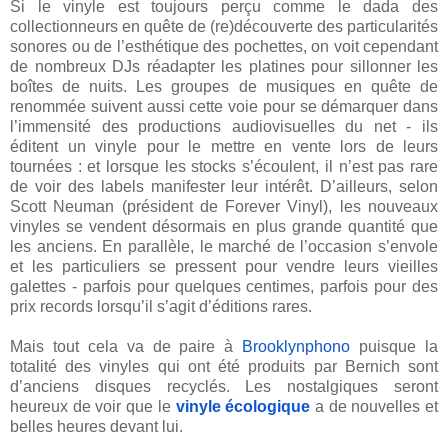
Si le vinyle est toujours perçu comme le dada des
collectionneurs en quête de (re)découverte des particularités
sonores ou de l’esthétique des pochettes, on voit cependant
de nombreux DJs réadapter les platines pour sillonner les
boîtes de nuits. Les groupes de musiques en quête de
renommée suivent aussi cette voie pour se démarquer dans
l’immensité des productions audiovisuelles du net - ils
éditent un vinyle pour le mettre en vente lors de leurs
tournées : et lorsque les stocks s’écoulent, il n’est pas rare
de voir des labels manifester leur intérêt. D’ailleurs, selon
Scott Neuman (président de Forever Vinyl), les nouveaux
vinyles se vendent désormais en plus grande quantité que
les anciens. En parallèle, le marché de l’occasion s’envole
et les particuliers se pressent pour vendre leurs vieilles
galettes - parfois pour quelques centimes, parfois pour des
prix records lorsqu’il s’agit d’éditions rares.
Mais tout cela va de paire à
Brooklynphono
puisque la
totalité des vinyles qui ont été produits par Bernich sont
d’anciens disques recyclés. Les nostalgiques seront
heureux de voir que le
vinyle écologique
a de nouvelles et
belles heures devant lui.