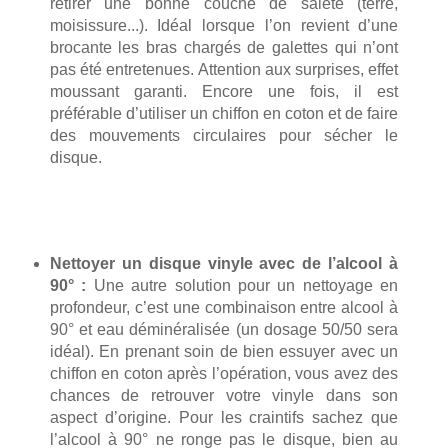
retirer une bonne couche de saleté (terre,
moisissure...). Idéal lorsque l’on revient d’une
brocante les bras chargés de galettes qui n’ont
pas été entretenues. Attention aux surprises, effet
moussant garanti. Encore une fois, il est
préférable d’utiliser un chiffon en coton et de faire
des mouvements circulaires pour sécher le
disque.
Nettoyer un disque vinyle avec de l’alcool à
90° :
Une autre solution pour un nettoyage en
profondeur, c’est une combinaison entre alcool à
90° et eau déminéralisée (un dosage 50/50 sera
idéal). En prenant soin de bien essuyer avec un
chiffon en coton après l’opération, vous avez des
chances de retrouver votre vinyle dans son
aspect d’origine. Pour les craintifs sachez que
l’alcool à 90° ne ronge pas le disque, bien au