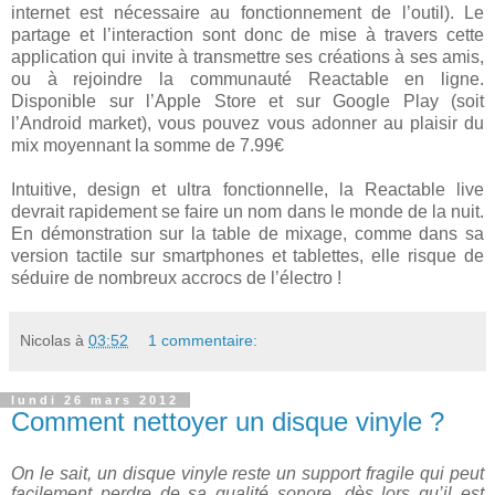
internet est nécessaire au fonctionnement de l’outil). Le
partage et l’interaction sont donc de mise à travers cette
application qui invite à transmettre ses créations à ses amis,
ou à rejoindre la communauté Reactable en ligne.
Disponible sur l’Apple Store et sur Google Play (soit
l’Android market), vous pouvez vous adonner au plaisir du
mix moyennant la somme de 7.99€
Intuitive, design et ultra fonctionnelle, la Reactable live
devrait rapidement se faire un nom dans le monde de la nuit.
En démonstration sur la table de mixage, comme dans sa
version tactile sur smartphones et tablettes, elle risque de
séduire de nombreux accrocs de l’électro !
Nicolas
à
03:52
1 commentaire:
lundi 26 mars 2012
Comment nettoyer un disque vinyle ?
On le sait, un disque vinyle reste un support fragile qui peut
facilement perdre de sa qualité sonore, dès lors qu’il est