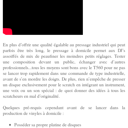
En plus d’offrir une qualité égalable au pressage industriel qui peut
parfois être très long, le pressage à domicile permet aux DJ’s
assoiffés de mix de peaufiner les moindres petits réglages. Tester
une composition devant un public, échanger avec d’autres
professionnels...tous les moyens sont bons avec le T560 pour ne pas
se lancer trop rapidement dans une commande de type industrielle,
avant de s’en mordre les doigts. De plus, rien n’empêche de presser
un disque exclusivement pour le scratch en intégrant un instrument,
une voix ou un son spécial : de quoi donner des idées à tous les
scratcheurs en mal d’originalité.
Quelques pré-requis
cependant avant de se lancer dans la
production de vinyles à domicile :
Posséder sa propre platine de disques