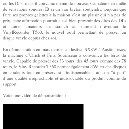
ou les DJ’s, mais il convainc même de nouveaux amateurs en quête
de sensations sonores. Et si un vrai breton soutiendra toujours que
faire ses propres galettes à la maison c’est un plaisir qui n’a pas de
prix, cette affirmation pourrait aussi bien provenir des dires des DJ’s
et autres amateurs de scratch au moment d’évoquer le
VinylRecorder T560, le nouvel outil permettant de presser un
disque vinyle depuis chez soi.
En démonstration en mars dernier au festival SXSW à Austin-Texas,
la machine d’Ulrich et Fritz Sourisseau a convaincu les férus du
vinyle. Capable de presser des 33 tours, des 45 tours comme des 78
tours, le VinylRecorder T560 permet également d’éditer des disques
en couleurs tout en préservant l’indispensable : un son “à part”
d’une qualité irréprochable et indissociable du produit comme du
support.
Voici une vidéo de démonstration :